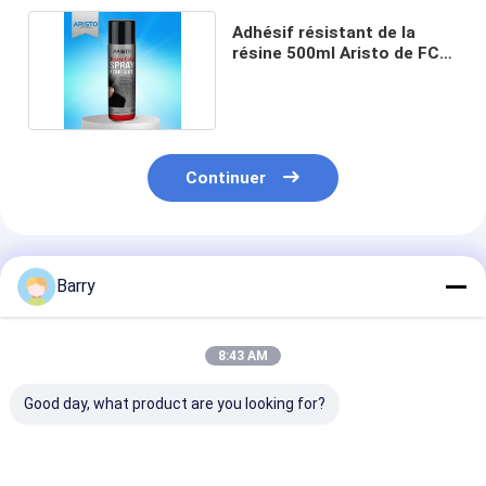
Adhésif résistant de la
résine 500ml Aristo de FCC
pour des tapis
Continuer
Produits Recommandés
Barry
8:43 AM
Good day, what product are you looking for?