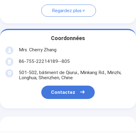
Regardez plus
Coordonnées
Mrs. Cherry Zhang
86-755-22214189--805
501-502, bâtiment de Qiurui., Minkang Rd., Minzhi,
Longhua, Shenzhen, Chine
Contactez