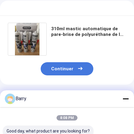
310ml mastic automatique de
pare-brise de polyuréthane de la
cartouche 5Mpa
Continuer
Produits Recommandés
Barry
8:08 PM
Good day, what product are you looking for?