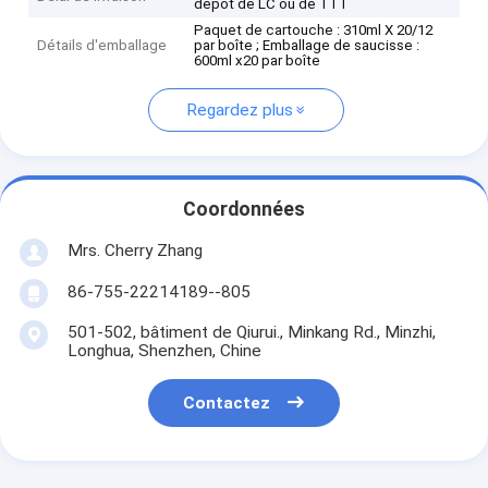
dépôt de LC ou de TTT
Paquet de cartouche : 310ml X 20/12
Détails d'emballage
par boîte ; Emballage de saucisse :
600ml x20 par boîte
Regardez plus
Coordonnées
Mrs. Cherry Zhang
86-755-22214189--805
501-502, bâtiment de Qiurui., Minkang Rd., Minzhi,
Longhua, Shenzhen, Chine
Contactez