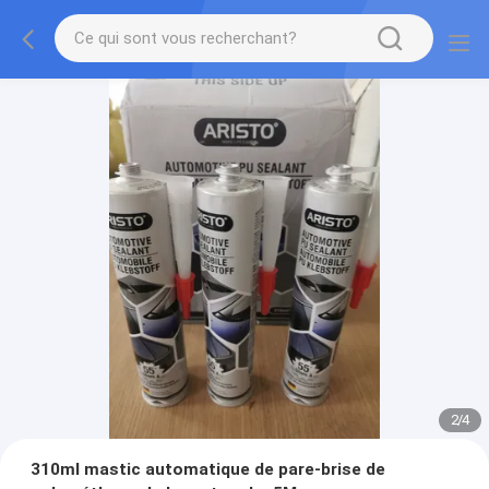
2
/
4
310ml mastic automatique de pare-brise de