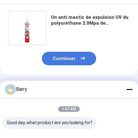
Un anti mastic de expulsion UV du
polyuréthane 2.0Mpa de
composant
Continuer
Produits Recommandés
Barry
1:47 AM
Good day, what product are you looking for?