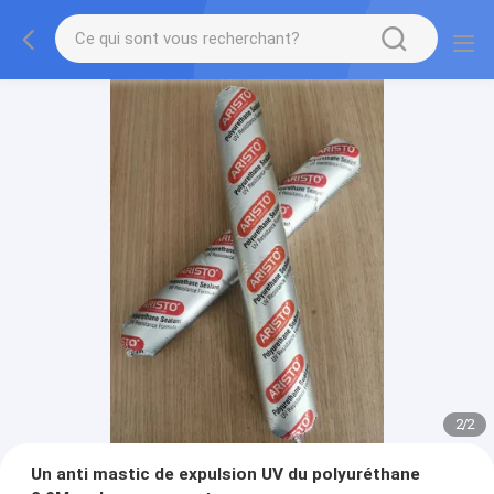
2
/
2
Un anti mastic de expulsion UV du polyuréthane