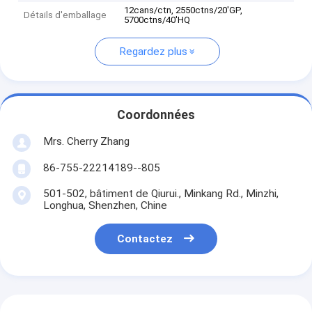
12cans/ctn, 2550ctns/20'GP,
Détails d'emballage
5700ctns/40'HQ
Regardez plus
Coordonnées
Mrs. Cherry Zhang
86-755-22214189--805
501-502, bâtiment de Qiurui., Minkang Rd., Minzhi,
Longhua, Shenzhen, Chine
Contactez