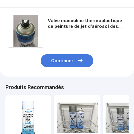
Valve masculine thermoplastique
de peinture de jet d'aérosol des
résines acryliques 400ml
Continuer
Produits Recommandés