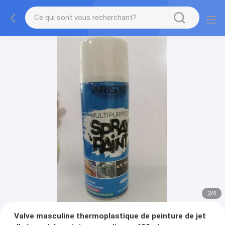
2
/
4
Valve masculine thermoplastique de peinture de jet