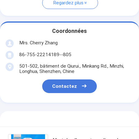
Regardez plus
Coordonnées
Mrs. Cherry Zhang
86-755-22214189--805
501-502, bâtiment de Qiurui., Minkang Rd., Minzhi,
Longhua, Shenzhen, Chine
Contactez