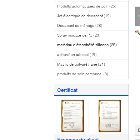
Produits automatiques de soin
(25)
Jet électrique de décapant
(19)
Décapant de ménage
(28)
Spray mousse de PU
(20)
matériau d'étanchéité silicone
(25)
adhésif en aérosol
(19)
Mastic de polyuréthane
(21)
produits de soin personnel
(8)
Certificat
Examens de client