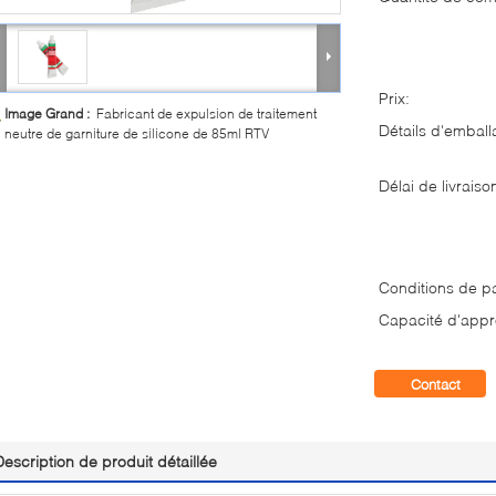
Prix:
Image Grand :
Fabricant de expulsion de traitement
Détails d'emball
neutre de garniture de silicone de 85ml RTV
Délai de livraiso
Conditions de p
Capacité d'appr
Contact
Description de produit détaillée