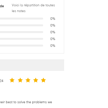
Voici la répartition de toutes
 de
les notes
0%
0%
0%
0%
0%
24
their best to solve the problems we