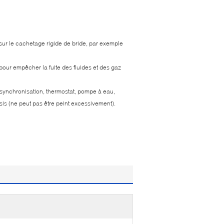
 sur le cachetage rigide de bride, par exemple
pour empêcher la fuite des fluides et des gaz
de synchronisation, thermostat, pompe à eau,
ssis (ne peut pas être peint excessivement).