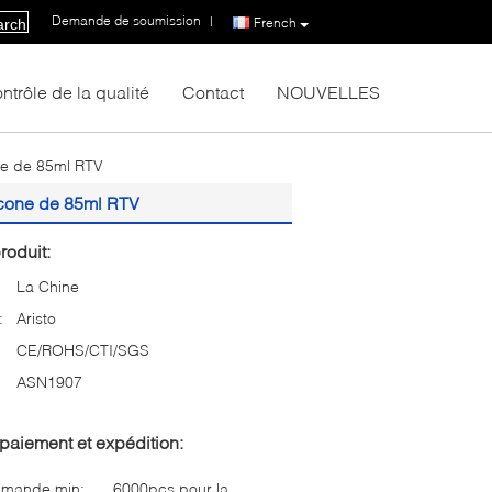
Demande de soumission
|
French
arch
ntrôle de la qualité
Contact
NOUVELLES
one de 85ml RTV
licone de 85ml RTV
roduit:
La Chine
:
Aristo
CE/ROHS/CTI/SGS
ASN1907
paiement et expédition:
mmande min:
6000pcs pour la