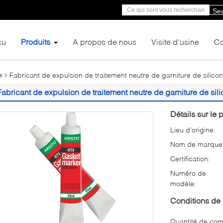
Se
çu
Produits
A propos de nous
Visite d'usine
Co
Fabricant de expulsion de traitement neutre de garniture de silic
e
Fabricant de expulsion de traitement neutre de garniture de si
Détails sur le p
Lieu d'origine:
Nom de marque
Certification:
Numéro de
modèle:
Conditions de 
Quantité de co