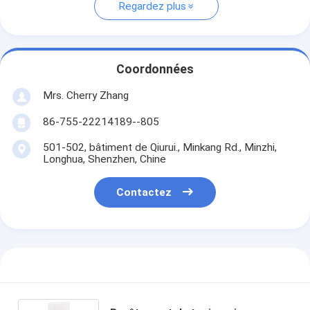
Regardez plus
Coordonnées
Mrs. Cherry Zhang
86-755-22214189--805
501-502, bâtiment de Qiurui., Minkang Rd., Minzhi,
Longhua, Shenzhen, Chine
Contactez