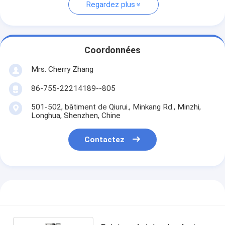
Regardez plus
Coordonnées
Mrs. Cherry Zhang
86-755-22214189--805
501-502, bâtiment de Qiurui., Minkang Rd., Minzhi,
Longhua, Shenzhen, Chine
Contactez