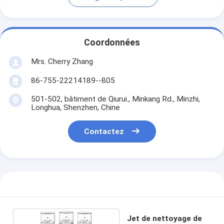
Coordonnées
Mrs. Cherry Zhang
86-755-22214189--805
501-502, bâtiment de Qiurui., Minkang Rd., Minzhi,
Longhua, Shenzhen, Chine
Contactez
Jet de nettoyage de