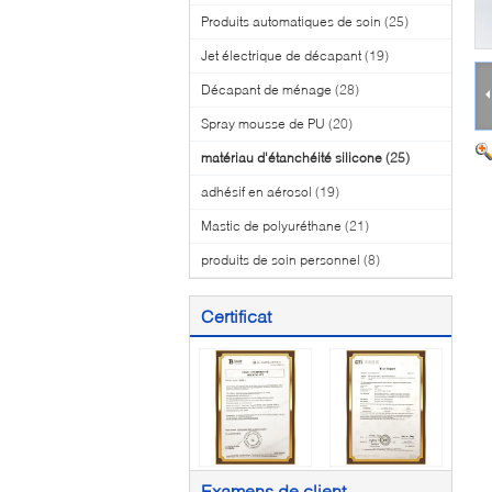
Produits automatiques de soin
(25)
Jet électrique de décapant
(19)
Décapant de ménage
(28)
Spray mousse de PU
(20)
matériau d'étanchéité silicone
(25)
adhésif en aérosol
(19)
Mastic de polyuréthane
(21)
produits de soin personnel
(8)
Certificat
Examens de client