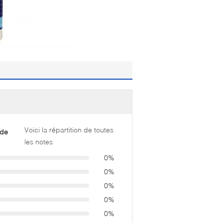
Voici la répartition de toutes
 de
les notes
0%
0%
0%
0%
0%