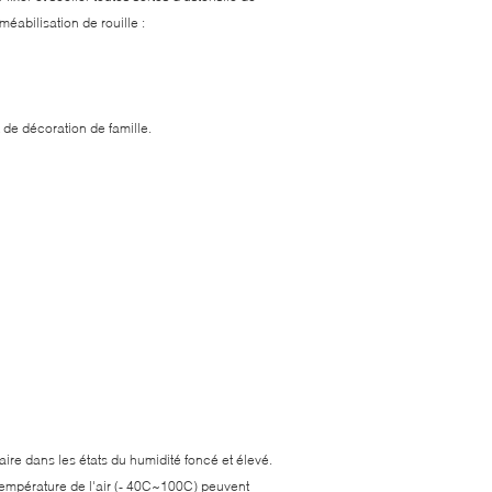
méabilisation de rouille :
de décoration de famille.
aire dans les états du humidité foncé et élevé.
 température de l'air (- 40C~100C) peuvent