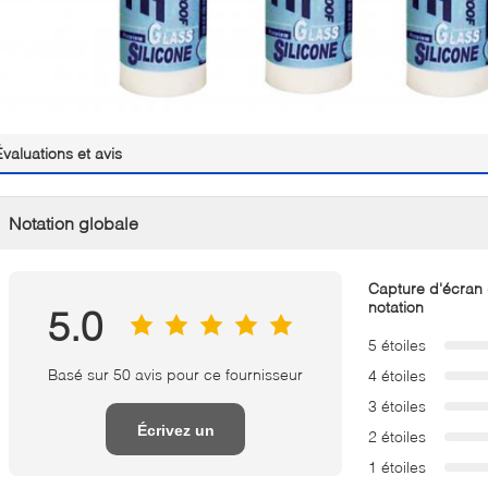
Évaluations et avis
Notation globale
Capture d'écran
notation
5.0
5 étoiles
Basé sur 50 avis pour ce fournisseur
4 étoiles
3 étoiles
Écrivez un
2 étoiles
1 étoiles
examen