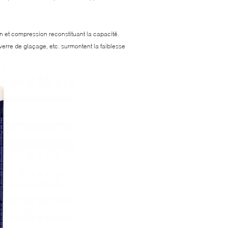
on et compression reconstituant la capacité.
e verre de glaçage, etc. surmontent la faiblesse