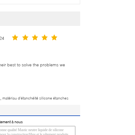
24
their best to solve the problems we
,
matériau d'étanchéité silicone étanches
tement à nous