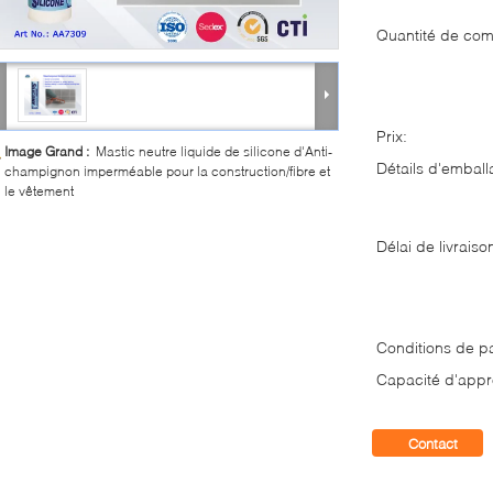
Quantité de co
Prix:
Image Grand :
Mastic neutre liquide de silicone d'Anti-
Détails d'emball
champignon imperméable pour la construction/fibre et
le vêtement
Délai de livraiso
Conditions de p
Capacité d'appr
Contact