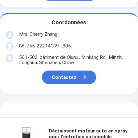
Coordonnées
Mrs. Cherry Zhang
86-755-22214189--805
501-502, bâtiment de Qiurui., Minkang Rd., Minzhi,
Longhua, Shenzhen, Chine
Contactez
Dégraissant moteur auto en spray
pour l'entretien automobile