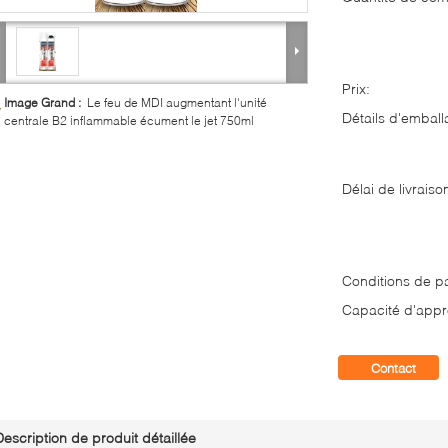
Prix:
Image Grand :
Le feu de MDI augmentant l'unité
Détails d'emball
centrale B2 inflammable écument le jet 750ml
Délai de livraiso
Conditions de p
Capacité d'appr
Contact
Description de produit détaillée