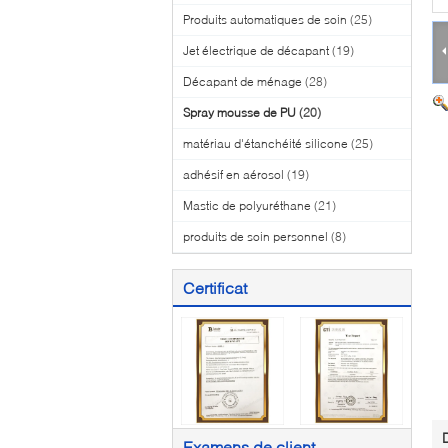
Produits automatiques de soin
(25)
Jet électrique de décapant
(19)
Décapant de ménage
(28)
Spray mousse de PU
(20)
matériau d'étanchéité silicone
(25)
adhésif en aérosol
(19)
Mastic de polyuréthane
(21)
produits de soin personnel
(8)
Certificat
Examens de client