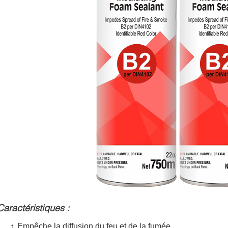
Caractéristiques :
Empêche la diffusion du feu et de la fumée