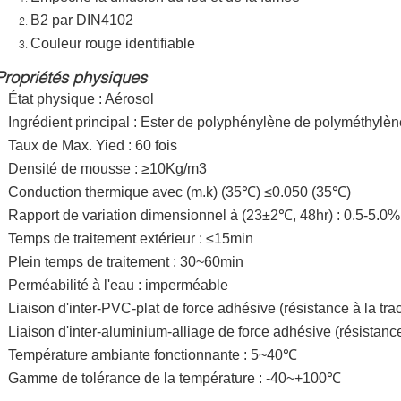
B2 par DIN4102
Couleur rouge identifiable
Propriétés physiques
État physique : Aérosol
Ingrédient principal : Ester de polyphénylène de polyméthylèn
Taux de Max. Yied : 60 fois
Densité de mousse : ≥10Kg/m3
Conduction thermique avec (m.k) (35℃) ≤0.050 (35℃)
Rapport de variation dimensionnel à (23±2℃, 48hr) : 0.5-5.0%
Temps de traitement extérieur : ≤15min
Plein temps de traitement : 30~60min
Perméabilité à l'eau : imperméable
Liaison d'inter-PVC-plat de force adhésive (résistance à la tra
Liaison d'inter-aluminium-alliage de force adhésive (résistance
Température ambiante fonctionnante : 5~40℃
Gamme de tolérance de la température : -40~+100℃