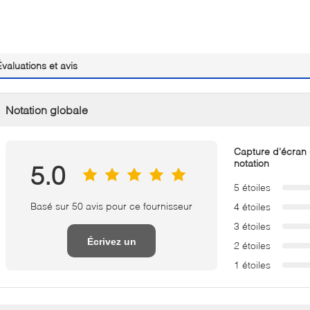
Évaluations et avis
Notation globale
Capture d'écran
notation
5.0
5 étoiles
Basé sur 50 avis pour ce fournisseur
4 étoiles
3 étoiles
Écrivez un
2 étoiles
1 étoiles
examen