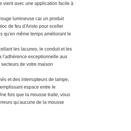
le vient avec une application facile à
e rouge lumineuse car un produit
c de feu d'Aristo pour sceller
dis qu'en même temps améliorant le
lant les lacunes, le conduit et les
 a l'adhérence exceptionnelle aux
s secteurs de votre maison
s et des interrupteurs de lampe,
 Remplissant espace entre le
Une fois que la mousse traite, vous
 erreurs qu'aucune de la mousse