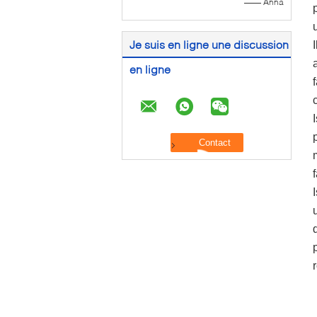
—— Anna
Je suis en ligne une discussion
en ligne