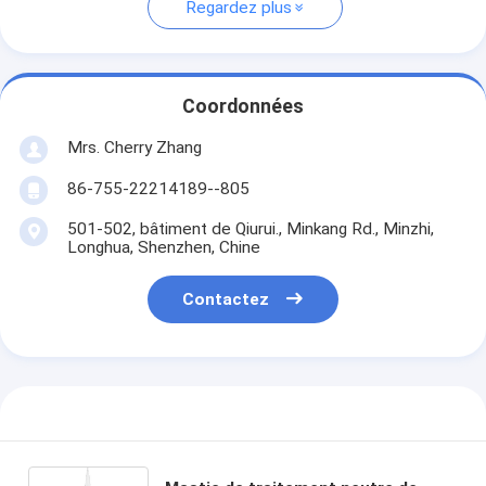
Regardez plus
Coordonnées
Mrs. Cherry Zhang
86-755-22214189--805
501-502, bâtiment de Qiurui., Minkang Rd., Minzhi,
Longhua, Shenzhen, Chine
Contactez