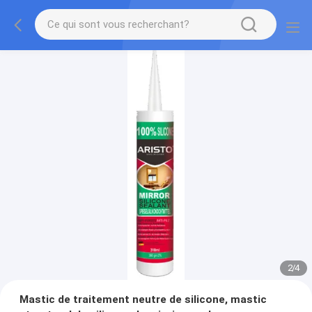
2
/
4
Mastic de traitement neutre de silicone, mastic