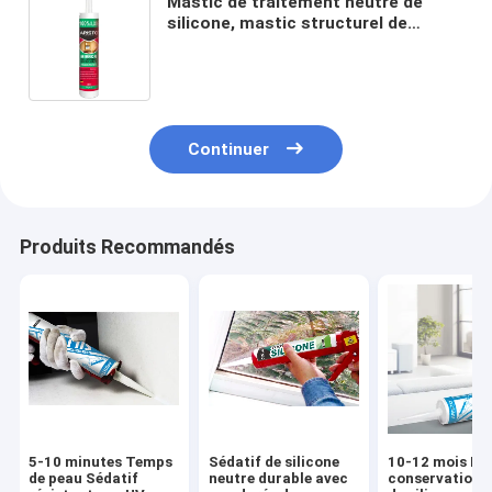
Mastic de traitement neutre de
silicone, mastic structurel de
silicone de miroir pour le verre
Continuer
Produits Recommandés
5-10 minutes Temps
Sédatif de silicone
10-12 mois Du
de peau Sédatif
neutre durable avec
conservation 