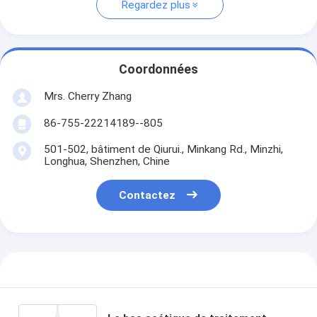
Regardez plus
Coordonnées
Mrs. Cherry Zhang
86-755-22214189--805
501-502, bâtiment de Qiurui., Minkang Rd., Minzhi,
Longhua, Shenzhen, Chine
Contactez