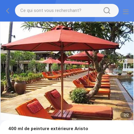
2
/
2
400 ml de peinture extérieure Aristo