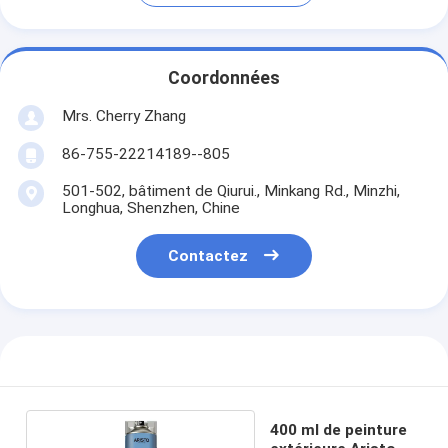
Coordonnées
Mrs. Cherry Zhang
86-755-22214189--805
501-502, bâtiment de Qiurui., Minkang Rd., Minzhi,
Longhua, Shenzhen, Chine
Contactez
400 ml de peinture